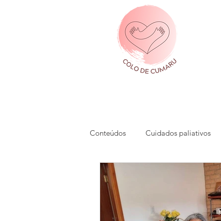
Conteúdos
Cuidados paliativos
Comunicação alternativa
Co
Saúde mental
Saúde emocio