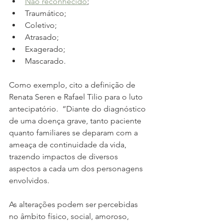
Não reconhecido
;
Traumático;
Coletivo;
Atrasado;
Exagerado;
Mascarado.
Como exemplo, cito a definição de 
Renata Seren e Rafael Tilio para o luto 
antecipatório.  “Diante do diagnóstico 
de uma doença grave, tanto paciente 
quanto familiares se deparam com a 
ameaça de continuidade da vida, 
trazendo impactos de diversos 
aspectos a cada um dos personagens 
envolvidos.
As alterações podem ser percebidas 
no âmbito físico, social, amoroso, 